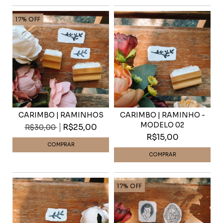
17
%
OFF
CARIMBO | RAMINHOS
CARIMBO | RAMINHO -
MODELO 02
R$25,00
R$30,00
R$15,00
17
%
OFF