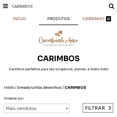
CARIMBOS
INÍCIO
PRODUTOS
CARRINHO
0
CARIMBOS
Carimbos perfeitos para seu scrapbook, planner, e muito mais!
Início
/
breadcrumbs.desenhos
/
CARIMBOS
Ordenar por
FILTRAR