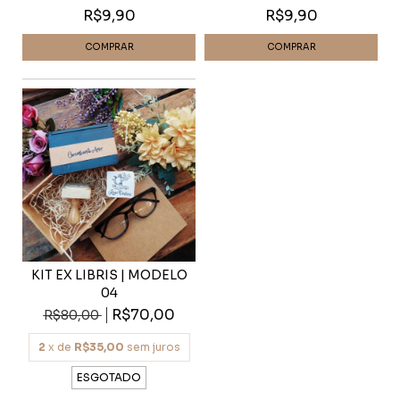
R$9,90
R$9,90
KIT EX LIBRIS | MODELO
04
R$70,00
R$80,00
2
x de
R$35,00
sem juros
ESGOTADO