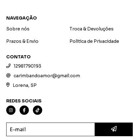
NAVEGAÇÃO
Sobre nós
Troca & Devoluções
Prazos & Envio
Política de Privacidade
CONTATO
12981790193
carimbandoamor@gmail.com
Lorena, SP
REDES SOCIAIS