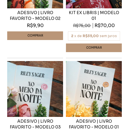
ADESIVO | LIVRO
KIT EX LIBRIS | MODELO
FAVORITO - MODELO 02
01
R$9,90
R$70,00
R$75,00
2
x de
R$35,00
sem juros
ADESIVO | LIVRO
ADESIVO | LIVRO
FAVORITO - MODELO 03
FAVORITO - MODELO 01