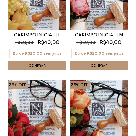
CARIMBO INICIAL | L
CARIMBO INICIAL | M
R$40,00
R$40,00
R$60,00
R$60,00
2
x de
R$20,00
sem juros
2
x de
R$20,00
sem juros
33
%
OFF
33
%
OFF