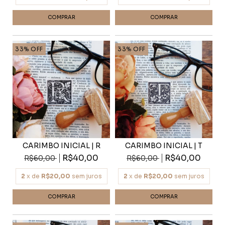
33
%
OFF
33
%
OFF
CARIMBO INICIAL | R
CARIMBO INICIAL | T
R$40,00
R$40,00
R$60,00
R$60,00
2
x de
R$20,00
sem juros
2
x de
R$20,00
sem juros