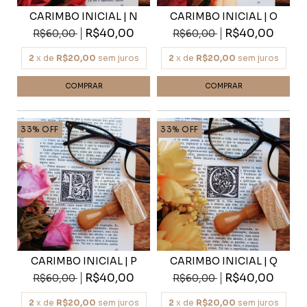
CARIMBO INICIAL | N
CARIMBO INICIAL | O
R$40,00
R$40,00
R$60,00
R$60,00
2
x de
R$20,00
sem juros
2
x de
R$20,00
sem juros
33
%
OFF
33
%
OFF
CARIMBO INICIAL | P
CARIMBO INICIAL | Q
R$40,00
R$40,00
R$60,00
R$60,00
2
x de
R$20,00
sem juros
2
x de
R$20,00
sem juros