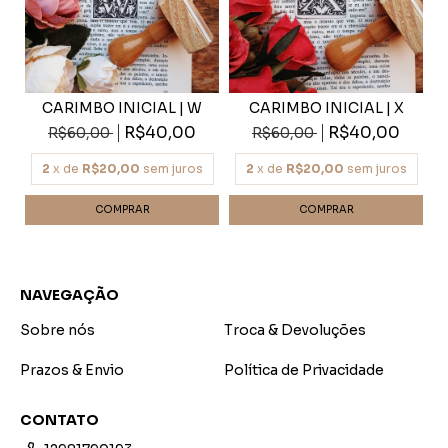
CARIMBO INICIAL | W
CARIMBO INICIAL | X
R$40,00
R$40,00
R$60,00
R$60,00
2
x de
R$20,00
sem juros
2
x de
R$20,00
sem juros
NAVEGAÇÃO
Sobre nós
Troca & Devoluções
Prazos & Envio
Política de Privacidade
CONTATO