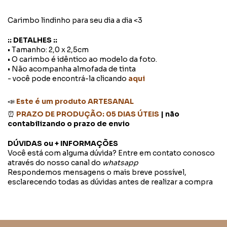
Carimbo lindinho para seu dia a dia <3
:: DETALHES ::
• Tamanho: 2,0 x 2,5cm
• O carimbo é idêntico ao modelo da foto.
• Não acompanha almofada de tinta
- você pode encontrá-la clicando
aqui
📣
Este é um produto ARTESANAL
⏰
PRAZO DE PRODUÇÃO: 05 DIAS ÚTEIS
| não
contabilizando o prazo de envio
DÚVIDAS ou + INFORMAÇÕES
Você está com alguma dúvida? Entre em contato conosco
através do nosso canal do
whatsapp
Respondemos mensagens o mais breve possível,
esclarecendo todas as dúvidas antes de realizar a compra