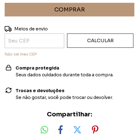
ALTERAR CEP
Entregas para o CEP:
Meios de envio
CALCULAR
Não sei meu CEP
Compra protegida
Seus dados cuidados durante toda a compra.
Trocas e devoluções
Se não gostar, você pode trocar ou devolver.
Compartilhar: