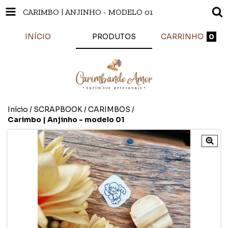
CARIMBO | ANJINHO - MODELO 01
INÍCIO
PRODUTOS
CARRINHO
0
Início
/
SCRAPBOOK
/
CARIMBOS
/
Carimbo | Anjinho - modelo 01