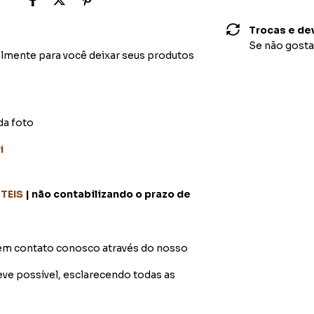
Trocas e de
Se não gosta
lmente para você deixar seus produtos
da foto
i
ÚTEIS
| não contabilizando o prazo de
 em contato conosco através do nosso
 possível, esclarecendo todas as