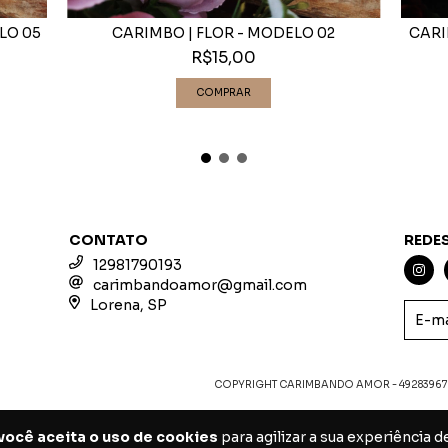
LO 05
CARIMBO | FLOR - MODELO 02
CARI
R$15,00
CONTATO
REDES
12981790193
carimbandoamor@gmail.com
Lorena, SP
COPYRIGHT CARIMBANDO AMOR - 492839670
você aceita o uso de cookies
para agilizar a sua experiência 