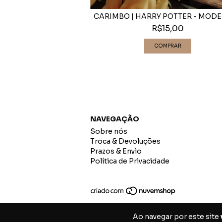
 | ABELHA
CARIMBO | HARRY POTTER - MODE
15,00
R$15,00
NAVEGAÇÃO
Sobre nós
Troca & Devoluções
Prazos & Envio
Política de Privacidade
Ao navegar por este site