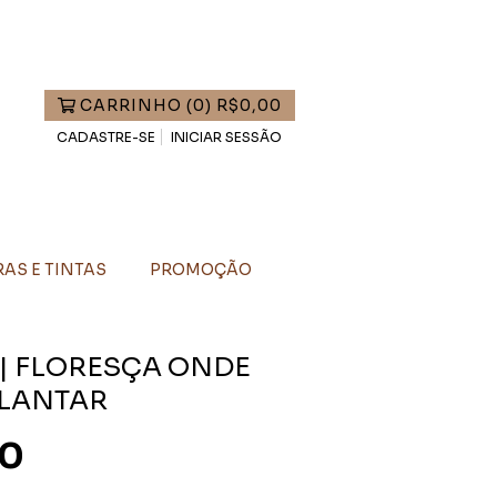
CARRINHO
(
0
)
R$0,00
CADASTRE-SE
INICIAR SESSÃO
AS E TINTAS
PROMOÇÃO
| FLORESÇA ONDE
PLANTAR
00