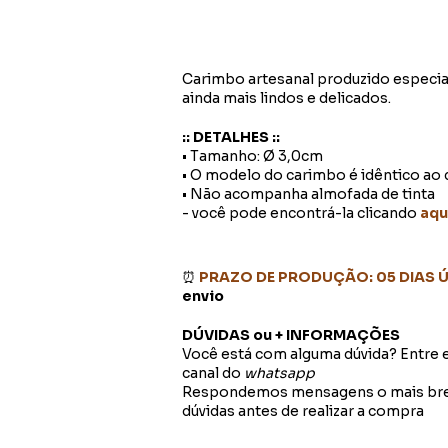
Carimbo artesanal produzido especia
ainda mais lindos e delicados.
:: DETALHES ::
• Tamanho: Ø 3,0cm
• O modelo do carimbo é idêntico ao 
• Não acompanha almofada de tinta
- você pode encontrá-la clicando
aqu
⏰
PRAZO DE PRODUÇÃO: 05 DIAS 
envio
DÚVIDAS ou + INFORMAÇÕES
Você está com alguma dúvida? Entre
canal do
whatsapp
Respondemos mensagens o mais breve
dúvidas antes de realizar a compra