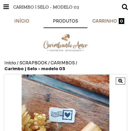
CARIMBO | SELO - MODELO 03
INÍCIO
PRODUTOS
CARRINHO
0
Início
/
SCRAPBOOK
/
CARIMBOS
/
Carimbo | Selo - modelo 03