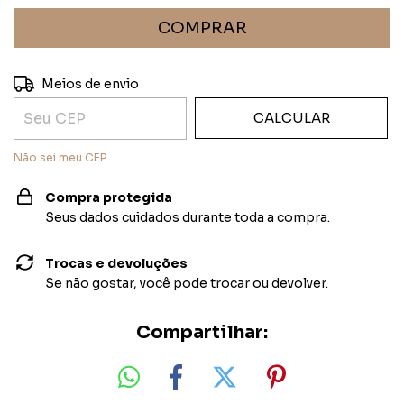
ALTERAR CEP
Entregas para o CEP:
Meios de envio
CALCULAR
Não sei meu CEP
Compra protegida
Seus dados cuidados durante toda a compra.
Trocas e devoluções
Se não gostar, você pode trocar ou devolver.
Compartilhar: