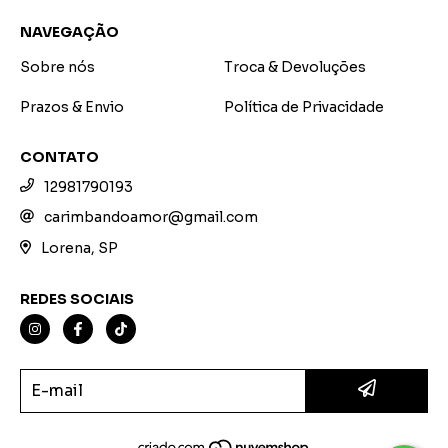
NAVEGAÇÃO
Sobre nós
Troca & Devoluções
Prazos & Envio
Política de Privacidade
CONTATO
12981790193
carimbandoamor@gmail.com
Lorena, SP
REDES SOCIAIS