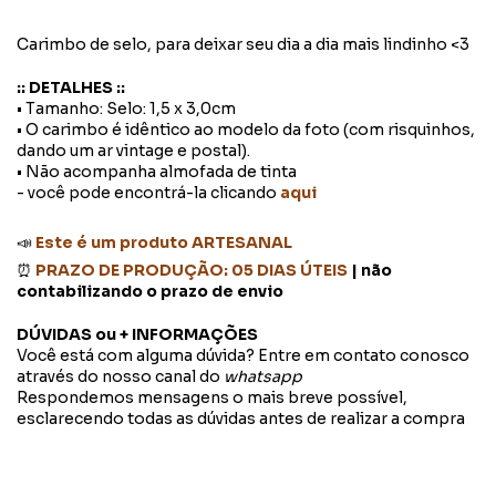
Carimbo de selo, para deixar seu dia a dia mais lindinho <3
:: DETALHES ::
• Tamanho: Selo: 1,5 x 3,0cm
• O carimbo é idêntico ao modelo da foto (com risquinhos,
dando um ar vintage e postal).
• Não acompanha almofada de tinta
- você pode encontrá-la clicando
aqui
📣
Este é um produto ARTESANAL
⏰
PRAZO DE PRODUÇÃO: 05 DIAS ÚTEIS
| não
contabilizando o prazo de envio
DÚVIDAS ou + INFORMAÇÕES
Você está com alguma dúvida? Entre em contato conosco
através do nosso canal do
whatsapp
Respondemos mensagens o mais breve possível,
esclarecendo todas as dúvidas antes de realizar a compra