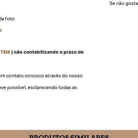
Se não gosta
da foto
i
ÚTEIS
| não contabilizando o prazo de
 em contato conosco através do nosso
 possível, esclarecendo todas as
PRODUTOS SIMILARES