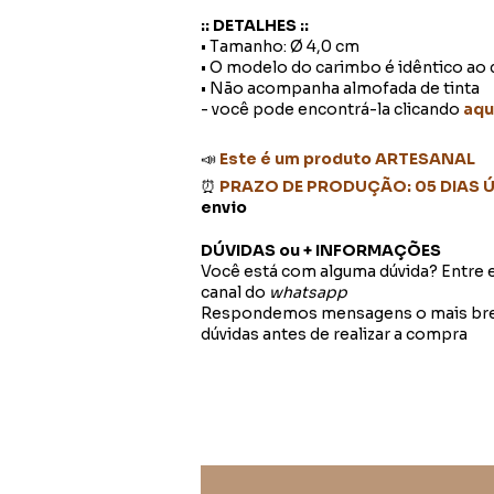
:: DETALHES ::
• Tamanho: Ø 4,0 cm
• O modelo do carimbo é idêntico ao 
• Não acompanha almofada de tinta
- você pode encontrá-la clicando
aqu
📣
Este é um produto ARTESANAL
⏰
PRAZO DE PRODUÇÃO: 05 DIAS 
envio
DÚVIDAS ou + INFORMAÇÕES
Você está com alguma dúvida? Entre
canal do
whatsapp
Respondemos mensagens o mais breve
dúvidas antes de realizar a compra