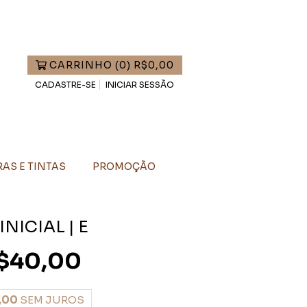
CARRINHO
(
0
)
R$0,00
CADASTRE-SE
INICIAR SESSÃO
AS E TINTAS
PROMOÇÃO
NICIAL | E
$40,00
,00
SEM JUROS