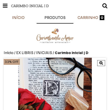
CARIMBO INICIAL | D
INÍCIO
PRODUTOS
CARRINHO
0
Início
/
EX LIBRIS
/
INICIAIS
/
Carimbo Inicial | D
33
%
OFF