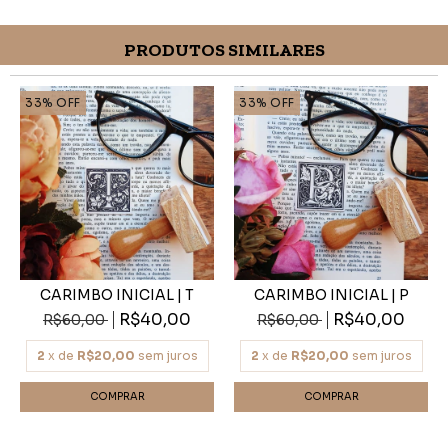
PRODUTOS SIMILARES
33
%
OFF
33
%
OFF
CARIMBO INICIAL | T
CARIMBO INICIAL | P
R$40,00
R$40,00
R$60,00
R$60,00
2
x de
R$20,00
sem juros
2
x de
R$20,00
sem juros