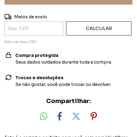
ALTERAR CEP
Entregas para o CEP:
Meios de envio
CALCULAR
Não sei meu CEP
Compra protegida
Seus dados cuidados durante toda a compra.
Trocas e devoluções
Se não gostar, você pode trocar ou devolver.
Compartilhar: