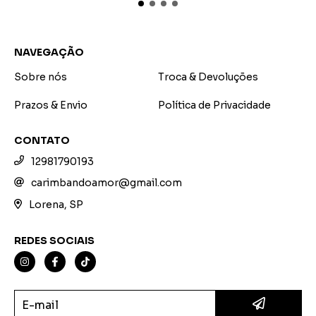
NAVEGAÇÃO
Sobre nós
Troca & Devoluções
Prazos & Envio
Política de Privacidade
CONTATO
12981790193
carimbandoamor@gmail.com
Lorena, SP
REDES SOCIAIS