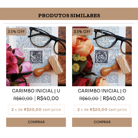
PRODUTOS SIMILARES
33
%
OFF
33
%
OFF
CARIMBO INICIAL | U
CARIMBO INICIAL | O
R$40,00
R$40,00
R$60,00
R$60,00
2
x de
R$20,00
sem juros
2
x de
R$20,00
sem juros