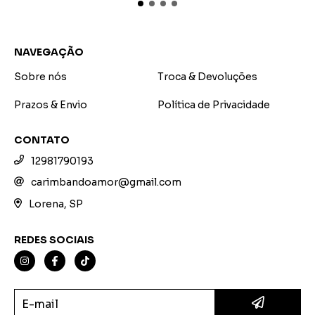
NAVEGAÇÃO
Sobre nós
Troca & Devoluções
Prazos & Envio
Política de Privacidade
CONTATO
12981790193
carimbandoamor@gmail.com
Lorena, SP
REDES SOCIAIS