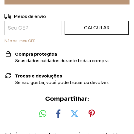
ALTERAR CEP
Entregas para o CEP:
Meios de envio
CALCULAR
Não sei meu CEP
Compra protegida
Seus dados cuidados durante toda a compra.
Trocas e devoluções
Se não gostar, você pode trocar ou devolver.
Compartilhar: