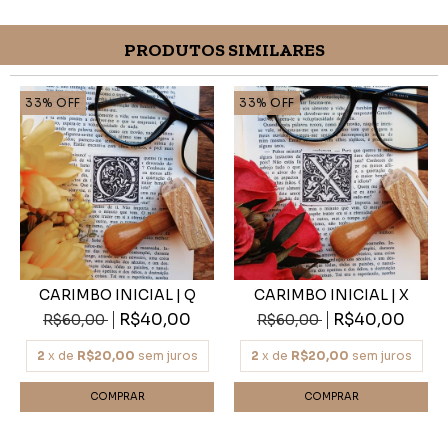
PRODUTOS SIMILARES
33
%
OFF
33
%
OFF
CARIMBO INICIAL | Q
CARIMBO INICIAL | X
R$40,00
R$40,00
R$60,00
R$60,00
2
x de
R$20,00
sem juros
2
x de
R$20,00
sem juros