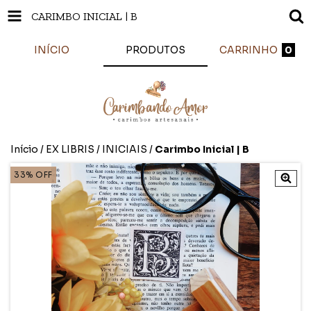
CARIMBO INICIAL | B
INÍCIO
PRODUTOS
CARRINHO
0
Início
/
EX LIBRIS
/
INICIAIS
/
Carimbo Inicial | B
33
%
OFF