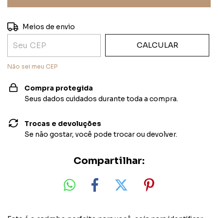
ALTERAR CEP
Entregas para o CEP:
Meios de envio
CALCULAR
Não sei meu CEP
Compra protegida
Seus dados cuidados durante toda a compra.
Trocas e devoluções
Se não gostar, você pode trocar ou devolver.
Compartilhar: