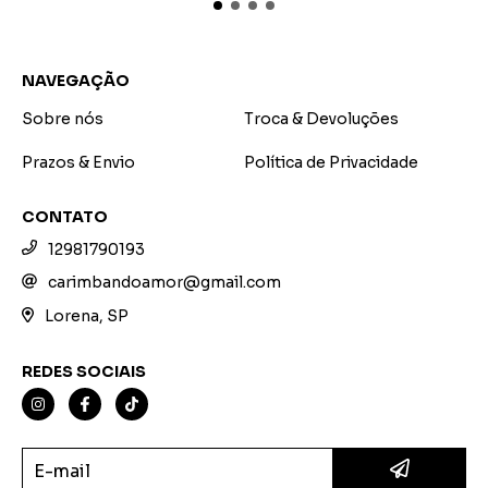
NAVEGAÇÃO
Sobre nós
Troca & Devoluções
Prazos & Envio
Política de Privacidade
CONTATO
12981790193
carimbandoamor@gmail.com
Lorena, SP
REDES SOCIAIS