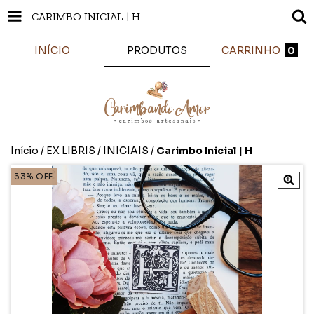
CARIMBO INICIAL | H
INÍCIO
PRODUTOS
CARRINHO
0
Início
/
EX LIBRIS
/
INICIAIS
/
Carimbo Inicial | H
33
%
OFF