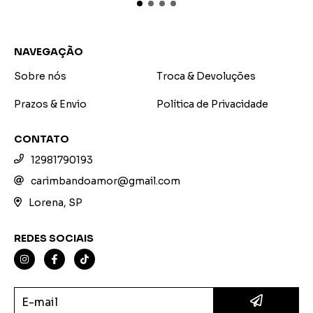
NAVEGAÇÃO
Sobre nós
Troca & Devoluções
Prazos & Envio
Política de Privacidade
CONTATO
12981790193
carimbandoamor@gmail.com
Lorena, SP
REDES SOCIAIS