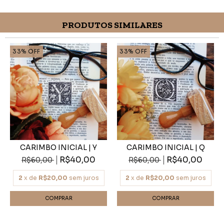
PRODUTOS SIMILARES
33
%
OFF
33
%
OFF
CARIMBO INICIAL | Y
CARIMBO INICIAL | Q
R$40,00
R$40,00
R$60,00
R$60,00
2
x de
R$20,00
sem juros
2
x de
R$20,00
sem juros