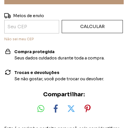
ALTERAR CEP
Entregas para o CEP:
Meios de envio
CALCULAR
Não sei meu CEP
Compra protegida
Seus dados cuidados durante toda a compra.
Trocas e devoluções
Se não gostar, você pode trocar ou devolver.
Compartilhar: